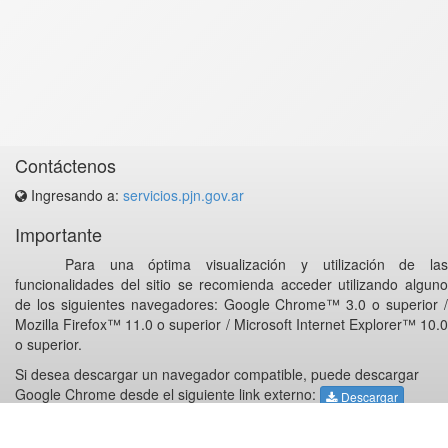
Contáctenos
Ingresando a:
servicios.pjn.gov.ar
Importante
Para una óptima visualización y utilización de las
funcionalidades del sitio se recomienda acceder utilizando alguno
de los siguientes navegadores: Google Chrome™ 3.0 o superior /
Mozilla Firefox™ 11.0 o superior / Microsoft Internet Explorer™ 10.0
o superior.
Si desea descargar un navegador compatible, puede descargar
Google Chrome desde el siguiente link externo:
Descargar
PODER JUDICIAL DE LA NACION - REPUBLICA ARGENTINA -
v6.12